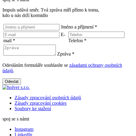
Impuls udává směr. Tvá zpráva míří přímo k tomu,
kdo u nás drží kormidlo
Jméno a příjmení
*
E-
mail
*
Telefon
*
Zpráva
*
Odesláním formuláře souhlasíte se
zásadami ochrany osobních
údajů
.
Odeslat
Zásady zpracování osobních údajů
Zásady zpracování cookies
Soubory ke stažení
spoj se s námi
Instagram
LinkedIn