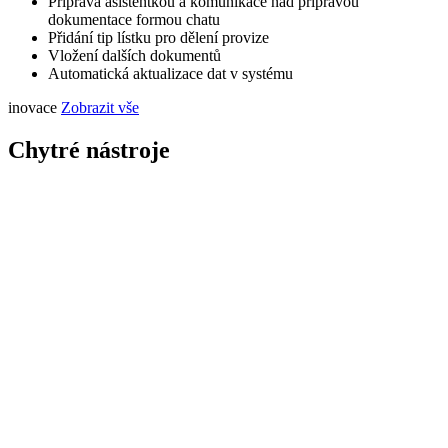
Příprava asistentkou a komunikace nad přípravou
dokumentace formou chatu
Přidání tip lístku pro dělení provize
Vložení dalších dokumentů
Automatická aktualizace dat v systému
inovace
Zobrazit vše
Chytré nástroje