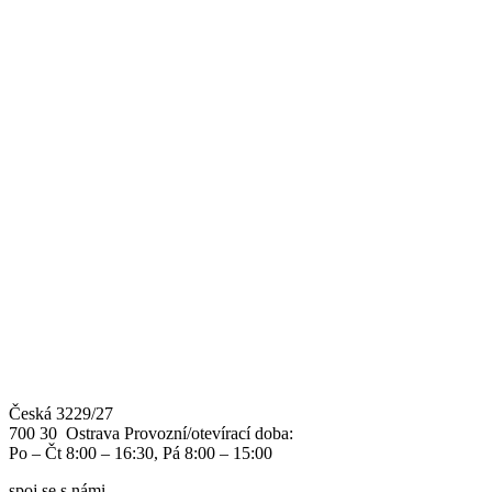
Česká 3229/27
700 30 Ostrava
Provozní/otevírací doba:
Po – Čt 8:00 – 16:30, Pá 8:00 – 15:00
spoj se s námi