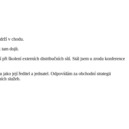
 drží v chodu.
tam dojít.
ři školení externích distribučních sítí. Stál jsem u zrodu konference
 jako její ředitel a jednatel. Odpovídám za obchodní strategii
ních služeb.