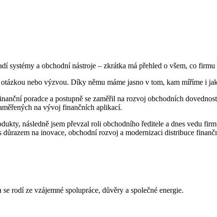
ladí systémy a obchodní nástroje – zkrátka má přehled o všem, co firmu
, otázkou nebo výzvou. Díky němu máme jasno v tom, kam míříme i jak 
inanční poradce a postupně se zaměřil na rozvoj obchodních dovedností p
aměřených na vývoj finančních aplikací.
dukty, následně jsem převzal roli obchodního ředitele a dnes vedu firmu
i s důrazem na inovace, obchodní rozvoj a modernizaci distribuce finanč
h se rodí ze vzájemné spolupráce, důvěry a společné energie.