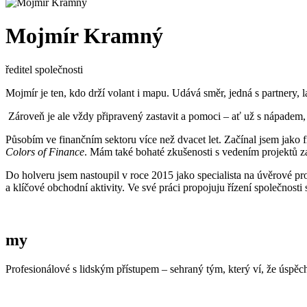
Mojmír Kramný
ředitel společnosti
Mojmír je ten, kdo drží volant i mapu. Udává směr, jedná s partnery, 
Zároveň je ale vždy připravený zastavit a pomoci – ať už s nápadem
Působím ve finančním sektoru více než dvacet let. Začínal jsem jako f
Colors of Finance
. Mám také bohaté zkušenosti s vedením projektů z
Do holveru jsem nastoupil v roce 2015 jako specialista na úvěrové pro
a klíčové obchodní aktivity. Ve své práci propojuju řízení společnost
my
Profesionálové s lidským přístupem – sehraný tým, který ví, že úspěc